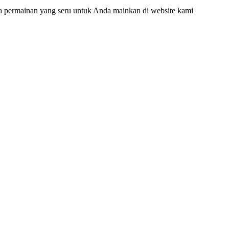
ta permainan yang seru untuk Anda mainkan di website kami