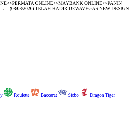
LINE<>PERMATA ONLINE<>MAYBANK ONLINE<>PANIN
E ..
(08/08/2026)
TELAH HADIR DEWAVEGAS NEW DESIGN
ay
Roulette
Baccarat
Sicbo
Dragon Tiger