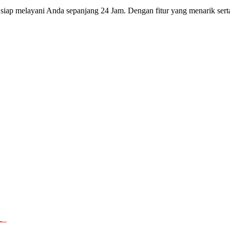
 siap melayani Anda sepanjang 24 Jam. Dengan fitur yang menarik ser