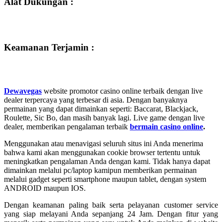
Alat Dukungan :
Keamanan Terjamin :
Dewavegas
website promotor casino online terbaik dengan live
dealer terpercaya yang terbesar di asia. Dengan banyaknya
permainan yang dapat dimainkan seperti: Baccarat, Blackjack,
Roulette, Sic Bo, dan masih banyak lagi. Live game dengan live
dealer, memberikan pengalaman terbaik
bermain casino online
.
Menggunakan atau menavigasi seluruh situs ini Anda menerima
bahwa kami akan menggunakan cookie browser tertentu untuk
meningkatkan pengalaman Anda dengan kami. Tidak hanya dapat
dimainkan melalui pc/laptop kamipun memberikan permainan
melalui gadget seperti smartphone maupun tablet, dengan system
ANDROID maupun IOS.
Dengan keamanan paling baik serta pelayanan customer service
yang siap melayani Anda sepanjang 24 Jam. Dengan fitur yang