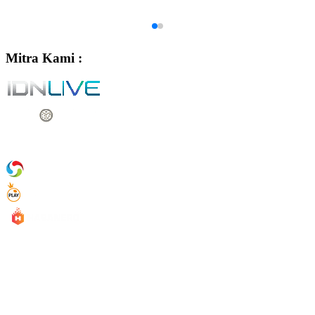
Mitra Kami :