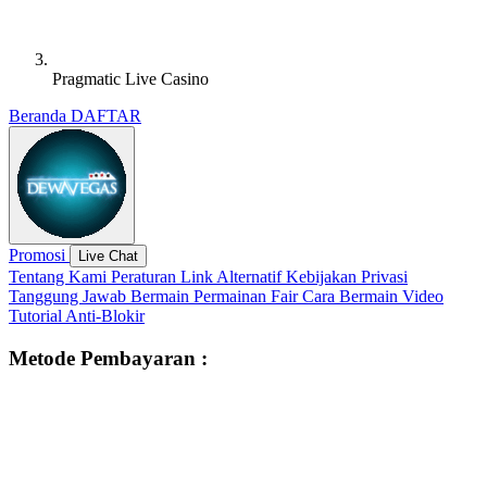
Pragmatic Live Casino
Beranda
DAFTAR
Promosi
Live Chat
Tentang Kami
Peraturan
Link Alternatif
Kebijakan Privasi
Tanggung Jawab Bermain
Permainan Fair
Cara Bermain
Video
Tutorial
Anti-Blokir
Metode Pembayaran :